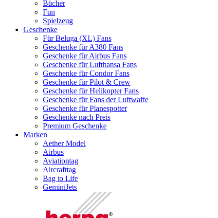
Bücher
Fun
Spielzeug
Geschenke
Für Beluga (XL) Fans
Geschenke für A380 Fans
Geschenke für Airbus Fans
Geschenke für Lufthansa Fans
Geschenke für Condor Fans
Geschenke für Pilot & Crew
Geschenke für Helikopter Fans
Geschenke für Fans der Luftwaffe
Geschenke für Planespotter
Geschenke nach Preis
Premium Geschenke
Marken
Aether Model
Airbus
Aviationtag
Aircrafttag
Bag to Life
GeminiJets