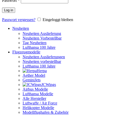
Passwort
*
Log in
Passwort vergessen?
Eingeloggt bleiben
Neuheiten
Neuheiten Auslieferung
Neuheiten Vorbestellbar
Tag Neuheiten
Lufthansa 100 Jahre
Flugzeugmodelle
Neuheiten Auslieferungen
Neuheiten vorbestellbar
Lufthansa 100 Jahre
Herpa
Aether Model
GeminiJets
JCWings
Airbus Modelle
Lufthansa Modelle
Alle Hersteller
Luftwaffe / Air Force
Helikopter Modelle
Modellflughafen & Zubehör