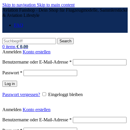
Skip to navigation
Skip to main content
Aviation Fanshop · Dein Shop für Flugzeugmodelle, Sammlerstücke
& Aviation Lifestyle
FAQ
Search
0
items
€
0,00
Anmelden
Konto erstellen
Erforderlich
Benutzername oder E-Mail-Adresse
*
Erforderlich
Passwort
*
Log in
Passwort vergessen?
Eingeloggt bleiben
Anmelden
Konto erstellen
Erforderlich
Benutzername oder E-Mail-Adresse
*
Erforderlich