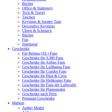
Becher
Office & Stationery
Tech & Travel
Taschen
Keyrings & Spotter Tags
Decorative Keyrings
Uhren & Schmuck
Bücher
Fun
Spielzeug
Geschenke
Für Beluga (XL) Fans
Geschenke für A380 Fans
Geschenke für Airbus Fans
Geschenke für Lufthansa Fans
Geschenke für Condor Fans
Geschenke für Pilot & Crew
Geschenke für Helikopter Fans
Geschenke für Fans der Luftwaffe
Geschenke für Planespotter
Geschenke nach Preis
Premium Geschenke
Marken
Aether Model