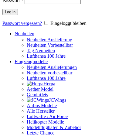
Passwort
*
Log in
Passwort vergessen?
Eingeloggt bleiben
Neuheiten
Neuheiten Auslieferung
Neuheiten Vorbestellbar
Tag Neuheiten
Lufthansa 100 Jahre
Flugzeugmodelle
Neuheiten Auslieferungen
Neuheiten vorbestellbar
Lufthansa 100 Jahre
Herpa
Aether Model
GeminiJets
JCWings
Airbus Modelle
Alle Hersteller
Luftwaffe / Air Force
Helikopter Modelle
Modellflughafen & Zubehör
Letzte Chance