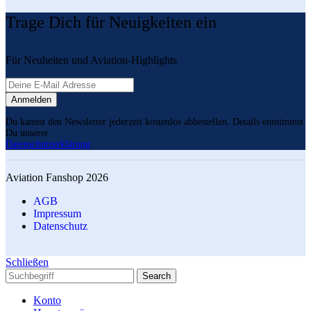
Trage Dich für Neuigkeiten ein
Für Neuheiten und Aviation-Highlights
Du kannst den Newsletter jederzeit kostenlos abbestellen. Details entnimmst
Du unserer
Datenschutzerklärung
.
Aviation Fanshop 2026
AGB
Impressum
Datenschutz
Schließen
Search
Konto