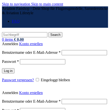
Skip to navigation
Skip to main content
Aviation Fanshop · Dein Shop für Flugzeugmodelle, Sammlerstücke
& Aviation Lifestyle
FAQ
Search
0
items
€
0,00
Anmelden
Konto erstellen
Erforderlich
Benutzername oder E-Mail-Adresse
*
Erforderlich
Passwort
*
Log in
Passwort vergessen?
Eingeloggt bleiben
Anmelden
Konto erstellen
Erforderlich
Benutzername oder E-Mail-Adresse
*
Erforderlich