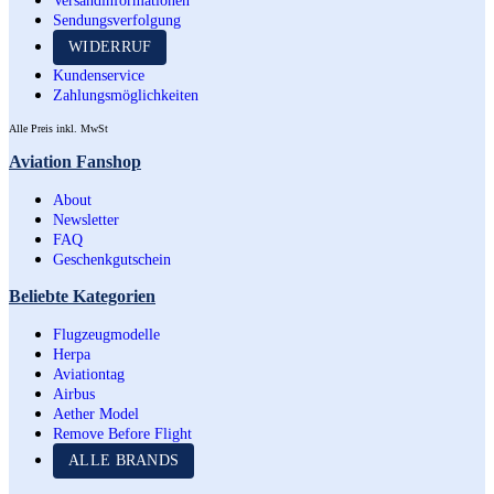
Versandinformationen
Sendungsverfolgung
WIDERRUF
Kundenservice
Zahlungsmöglichkeiten
Alle Preis inkl. MwSt
Aviation Fanshop
About
Newsletter
FAQ
Geschenkgutschein
Beliebte Kategorien
Flugzeugmodelle
Herpa
Aviationtag
Airbus
Aether Model
Remove Before Flight
ALLE BRANDS