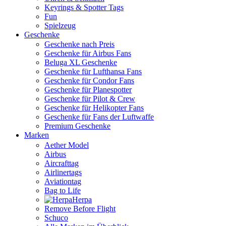
Keyrings & Spotter Tags
Fun
Spielzeug
Geschenke
Geschenke nach Preis
Geschenke für Airbus Fans
Beluga XL Geschenke
Geschenke für Lufthansa Fans
Geschenke für Condor Fans
Geschenke für Planespotter
Geschenke für Pilot & Crew
Geschenke für Helikopter Fans
Geschenke für Fans der Luftwaffe
Premium Geschenke
Marken
Aether Model
Airbus
Aircrafttag
Airlinertags
Aviationtag
Bag to Life
Herpa
Remove Before Flight
Schuco