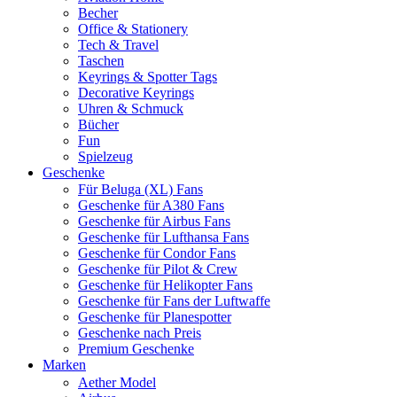
Becher
Office & Stationery
Tech & Travel
Taschen
Keyrings & Spotter Tags
Decorative Keyrings
Uhren & Schmuck
Bücher
Fun
Spielzeug
Geschenke
Für Beluga (XL) Fans
Geschenke für A380 Fans
Geschenke für Airbus Fans
Geschenke für Lufthansa Fans
Geschenke für Condor Fans
Geschenke für Pilot & Crew
Geschenke für Helikopter Fans
Geschenke für Fans der Luftwaffe
Geschenke für Planespotter
Geschenke nach Preis
Premium Geschenke
Marken
Aether Model