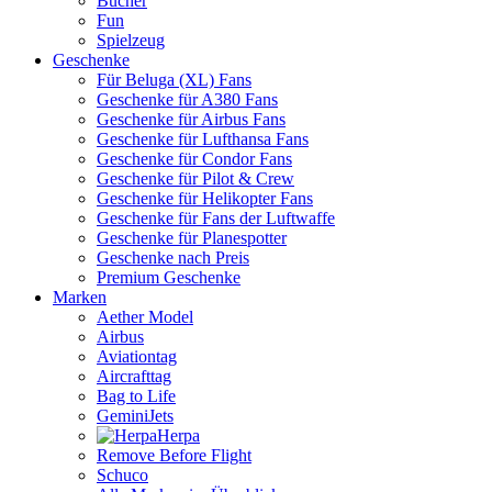
Bücher
Fun
Spielzeug
Geschenke
Für Beluga (XL) Fans
Geschenke für A380 Fans
Geschenke für Airbus Fans
Geschenke für Lufthansa Fans
Geschenke für Condor Fans
Geschenke für Pilot & Crew
Geschenke für Helikopter Fans
Geschenke für Fans der Luftwaffe
Geschenke für Planespotter
Geschenke nach Preis
Premium Geschenke
Marken
Aether Model
Airbus
Aviationtag
Aircrafttag
Bag to Life
GeminiJets
Herpa
Remove Before Flight
Schuco