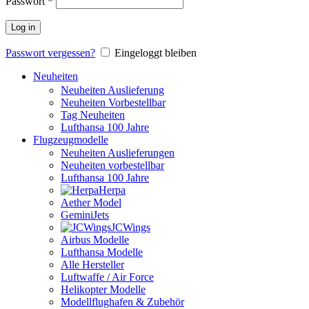
Passwort
*
Log in
Passwort vergessen?
Eingeloggt bleiben
Neuheiten
Neuheiten Auslieferung
Neuheiten Vorbestellbar
Tag Neuheiten
Lufthansa 100 Jahre
Flugzeugmodelle
Neuheiten Auslieferungen
Neuheiten vorbestellbar
Lufthansa 100 Jahre
Herpa
Aether Model
GeminiJets
JCWings
Airbus Modelle
Lufthansa Modelle
Alle Hersteller
Luftwaffe / Air Force
Helikopter Modelle
Modellflughafen & Zubehör