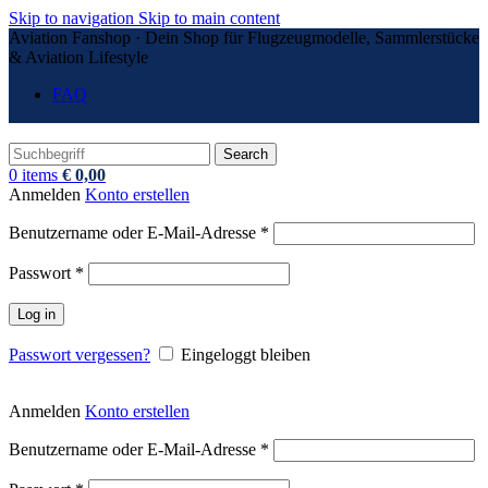
Skip to navigation
Skip to main content
Aviation Fanshop · Dein Shop für Flugzeugmodelle, Sammlerstücke
& Aviation Lifestyle
FAQ
Search
0
items
€
0,00
Anmelden
Konto erstellen
Erforderlich
Benutzername oder E-Mail-Adresse
*
Erforderlich
Passwort
*
Log in
Passwort vergessen?
Eingeloggt bleiben
Anmelden
Konto erstellen
Erforderlich
Benutzername oder E-Mail-Adresse
*
Erforderlich