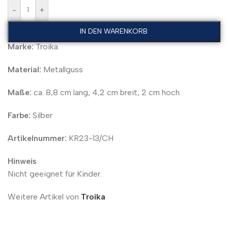
-
+
IN DEN WARENKORB
Marke:
Troika
Material:
Metallguss
Maße:
ca. 8,8 cm lang, 4,2 cm breit, 2 cm hoch
Farbe:
Silber
Artikelnummer:
KR23-13/CH
Hinweis
Nicht geeignet für Kinder.
Weitere Artikel von
Troika