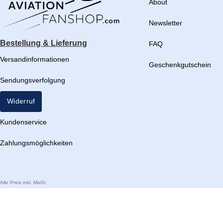
About
Newsletter
Bestellung & Lieferung
FAQ
Versandinformationen
Geschenkgutschein
Sendungsverfolgung
Widerruf
Kundenservice
Zahlungsmöglichkeiten
Alle Preis inkl. MwSt
Aviation Fanshop 2026