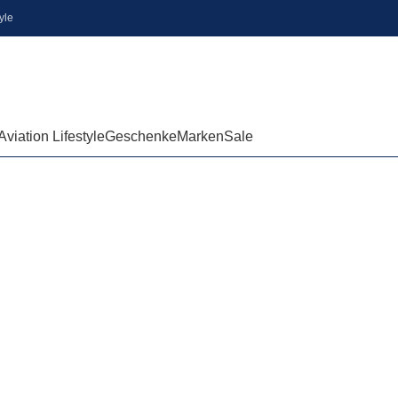
yle
Aviation Lifestyle
Geschenke
Marken
Sale