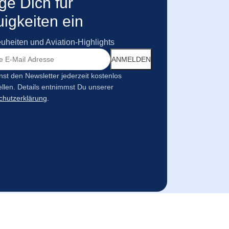
ge Dich für
igkeiten ein
uheiten und Aviation-Highlights
st den Newsletter jederzeit kostenlos
llen. Details entnimmst Du unserer
chutzerklärung
.