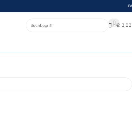
F
€
0,00