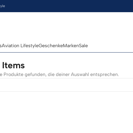
tyle
s
Aviation Lifestyle
Geschenke
Marken
Sale
 Items
e Produkte gefunden, die deiner Auswahl entsprechen.