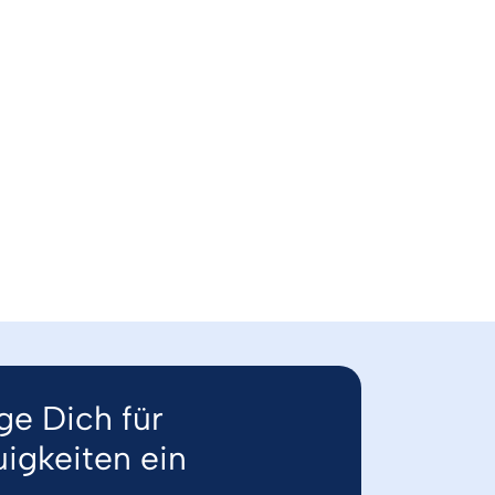
ge Dich für
igkeiten ein