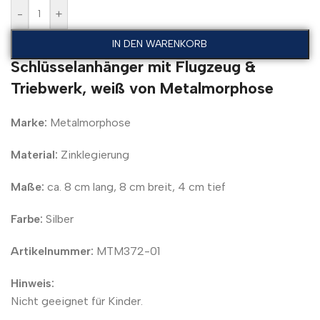
-
+
IN DEN WARENKORB
Schlüsselanhänger mit Flugzeug &
Triebwerk, weiß von Metalmorphose
Marke:
Metalmorphose
Material:
Zinklegierung
Maße:
ca. 8 cm lang, 8 cm breit, 4 cm tief
Farbe:
Silber
Artikelnummer:
MTM372-01
Hinweis:
Nicht geeignet für Kinder.