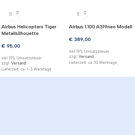
Airbus Helicopters Tiger
Airbus 1:100 A319neo Modell
Metallsilhouette
€
389,00
€
95,00
inkl 19% Umsatzsteuer
zzgl.
Versand
inkl 19% Umsatzsteuer
Lieferzeit: ca. 10 Werktage
zzgl.
Versand
Lieferzeit: ca. 1-3 Werktage