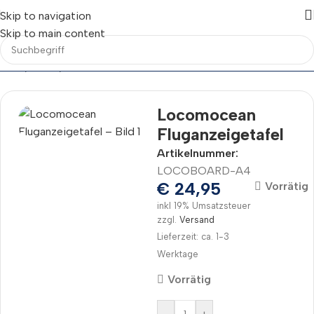
Skip to navigation
Skip to main content
Start
/
Marke
/
Locomocean
Locomocean
Fluganzeigetafel
Artikelnummer:
LOCOBOARD-A4
€
24,95
Vorrätig
inkl 19% Umsatzsteuer
zzgl.
Versand
Lieferzeit: ca. 1-3
Werktage
Vorrätig