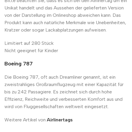
Bitte beachten Sie, dass es sich bei den Airlinertag um ein
Unikat handelt und das Aussehen der gelieferten Version
von der Darstellung im Onlineshop abweichen kann. Das
Produkt kann auch natürliche Merkmale wie Unebenheiten,
Kratzer oder sogar Lackabplatzungen aufweisen.
Limitiert auf 280 Stück
Nicht geeignet für Kinder
Boeing 787
Die Boeing 787, oft auch Dreamliner genannt, ist ein
zweistrahliges Großraumflugzeug mit einer Kapazität für
bis zu 242 Passagiere. Es zeichnet sich durch hohe
Effizienz, Reichweite und verbesserten Komfort aus und
wird von Fluggesellschaften weltweit eingesetzt.
Weitere Artikel von
Airlinertags