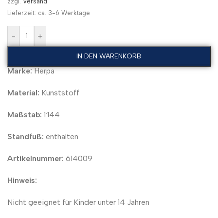
zzgl.
Versand
Lieferzeit: ca. 3-6 Werktage
-
+
IN DEN WARENKORB
Marke:
Herpa
Material:
Kunststoff
Maßstab:
1:144
Standfuß:
enthalten
Artikelnummer:
614009
Hinweis:
Nicht geeignet für Kinder unter 14 Jahren