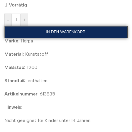
Vorrätig
-
+
IN DEN WARENKORB
Marke:
Herpa
Material:
Kunststoff
Maßstab:
1:200
Standfuß:
enthalten
Artikelnummer:
613835
Hinweis:
Nicht geeignet für Kinder unter 14 Jahren