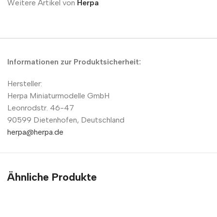
Weitere Artikel von
Herpa
Informationen zur Produktsicherheit:
Hersteller:
Herpa Miniaturmodelle GmbH
Leonrodstr. 46-47
90599 Dietenhofen, Deutschland
herpa@herpa.de
Ähnliche Produkte
A