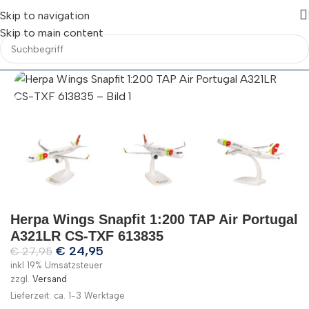
Skip to navigation
Skip to main content
Herpa Wings Snapfit 1:200 TAP Air Portugal
A321LR CS-TXF 613835
€
24,95
€
27,95
inkl 19% Umsatzsteuer
zzgl.
Versand
Lieferzeit: ca. 1-3 Werktage