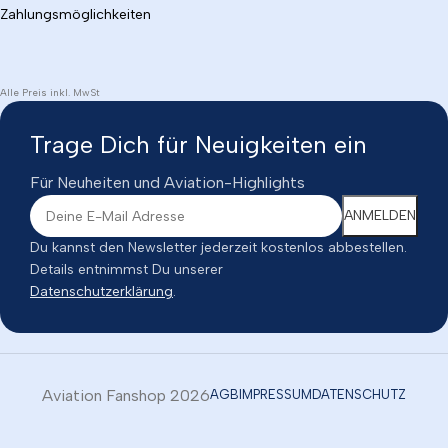
Zahlungsmöglichkeiten
Alle Preis inkl. MwSt
Trage Dich für Neuigkeiten ein
Für Neuheiten und Aviation-Highlights
Du kannst den Newsletter jederzeit kostenlos abbestellen.
Details entnimmst Du unserer
Datenschutzerklärung
.
Aviation Fanshop 2026
AGB
IMPRESSUM
DATENSCHUTZ