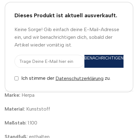
Dieses Produkt ist aktuell ausverkauft.
Keine Sorge! Gib einfach deine E-Mail-Adresse
ein, und wir benachrichtigen dich, sobald der
Artikel wieder vorrätig ist.
BENACHRICHTIGEN
Ich stimme der
zu.
Datenschutzerklärung
Marke:
Herpa
Material:
Kunststoff
Maßstab:
1:100
Standfuß:
enthalten