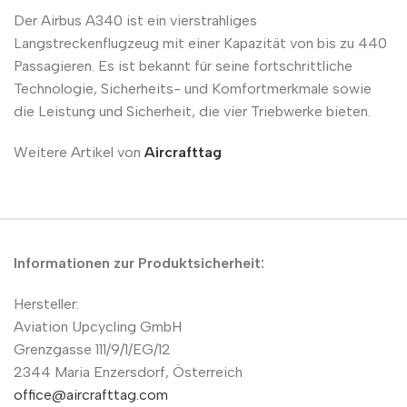
Der Airbus A340 ist ein vierstrahliges
Langstreckenflugzeug mit einer Kapazität von bis zu 440
Passagieren. Es ist bekannt für seine fortschrittliche
Technologie, Sicherheits- und Komfortmerkmale sowie
die Leistung und Sicherheit, die vier Triebwerke bieten.
Weitere Artikel von
Aircrafttag
Informationen zur Produktsicherheit:
Hersteller:
Aviation Upcycling GmbH
Grenzgasse 111/9/1/EG/12
2344 Maria Enzersdorf, Österreich
office@aircrafttag.com