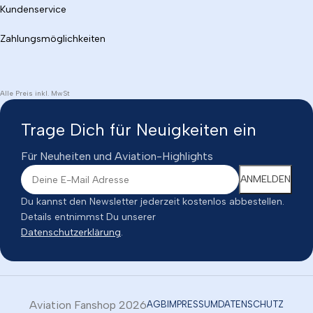
Kundenservice
Zahlungsmöglichkeiten
Alle Preis inkl. MwSt
Trage Dich für Neuigkeiten ein
Für Neuheiten und Aviation-Highlights
Du kannst den Newsletter jederzeit kostenlos abbestellen.
Details entnimmst Du unserer
Datenschutzerklärung
.
Aviation Fanshop 2026
AGB
IMPRESSUM
DATENSCHUTZ