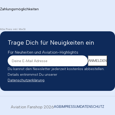
Zahlungsmöglichkeiten
Alle Preis inkl. MwSt
Trage Dich für Neuigkeiten ein
Für Neuheiten und Aviation-Highlights
Du kannst den Newsletter jederzeit kostenlos abbestellen.
Details entnimmst Du unserer
Datenschutzerklärung
.
Aviation Fanshop 2026
AGB
IMPRESSUM
DATENSCHUTZ