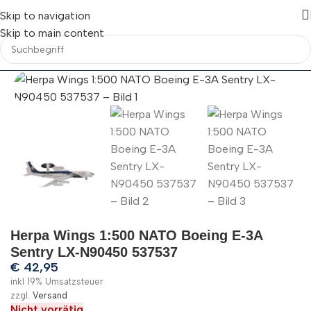
Skip to navigation
Skip to main content
Herpa Wings 1:500 NATO Boeing E-3A
Sentry LX-N90450 537537
€
42,95
inkl 19% Umsatzsteuer
zzgl.
Versand
Nicht vorrätig