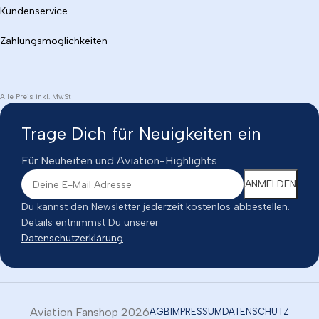
Kundenservice
Zahlungsmöglichkeiten
Alle Preis inkl. MwSt
Trage Dich für Neuigkeiten ein
Für Neuheiten und Aviation-Highlights
Du kannst den Newsletter jederzeit kostenlos abbestellen.
Details entnimmst Du unserer
Datenschutzerklärung
.
Aviation Fanshop 2026
AGB
IMPRESSUM
DATENSCHUTZ