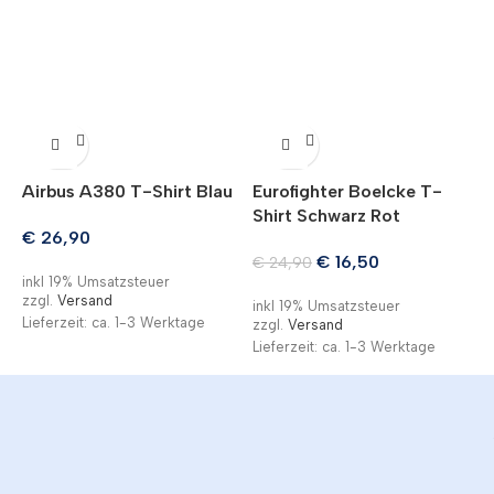
Airbus A380 T-Shirt Blau
Eurofighter Boelcke T-
Shirt Schwarz Rot
€
26,90
€
16,50
€
24,90
inkl 19% Umsatzsteuer
zzgl.
Versand
inkl 19% Umsatzsteuer
Lieferzeit: ca. 1-3 Werktage
zzgl.
Versand
Lieferzeit: ca. 1-3 Werktage