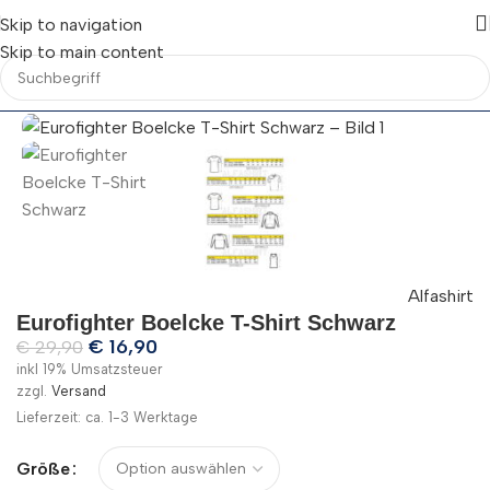
Skip to navigation
Skip to main content
Alfashirt
Eurofighter Boelcke T-Shirt Schwarz
€
16,90
€
29,90
inkl 19% Umsatzsteuer
zzgl.
Versand
Lieferzeit: ca. 1-3 Werktage
Größe