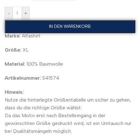
-
+
IN DEN WARENKORB
Marke:
Alfashirt
Größe:
XL
Material:
100% Baumwolle
Artikelnummer:
S41574
Hinweis:
Nutze die hinterlegte Größentabelle um sicher zu gehen,
dass du die richtige Größe wählst.
Da das Motiv erst nach Bestelleingang in der
gewünschten Größe gedruckt wird, ist ein Umtausch nur
bei Qualitätsmängeln möglich.