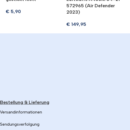
572965 (Air Defender
3
€
5,90
2023)
5
€
149,95
Bestellung & Lieferung
Versandinformationen
Sendungsverfolgung