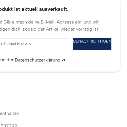
dukt ist aktuell ausverkauft.
! Gib einfach deine E-Mail-Adresse ein, und wir
igen dich, sobald der Artikel wieder vorrätig ist.
BENACHRICHTIGEN
mme der
zu.
Datenschutzerklärung
enthalten
:
537292