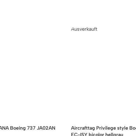
Ausverkauft
g ANA Boeing 737 JA02AN
Aircrafttag Privilege style B
EC-ISY bicolor hellgrau