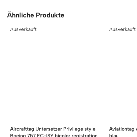
Ähnliche Produkte
Ausverkauft
Ausverkauft
Aircrafttag Untersetzer Privilege style
Aviationta
Boeing 757 EC-ISY bicolor registration
blau