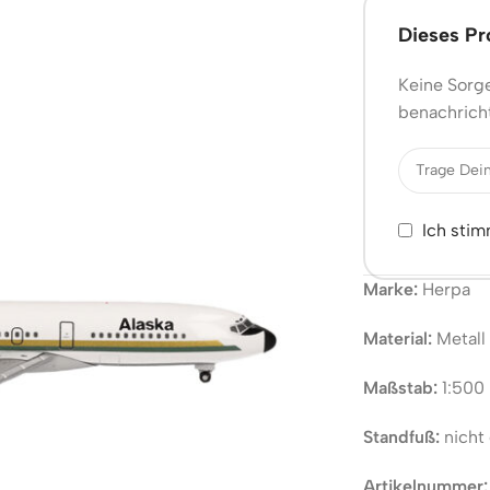
Dieses Pro
Keine Sorge
benachricht
Ich sti
Marke:
Herpa
Material:
Metall
Maßstab:
1:500
Standfuß:
nicht 
Artikelnummer