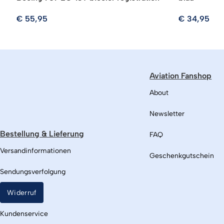
€
55,95
€
34,95
Aviation Fanshop
About
Newsletter
Bestellung & Lieferung
FAQ
Versandinformationen
Geschenkgutschein
Sendungsverfolgung
Widerruf
Kundenservice