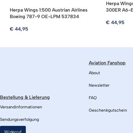
Herpa Wings
Herpa Wings 1:500 Austrian Airlines
300ER A6-
Boeing 787-9 OE-LPM 537834
€
44,95
€
44,95
Aviation Fanshop
About
Newsletter
Bestellung & Lieferung
FAQ
Versandinformationen
Geschenkgutschein
Sendungsverfolgung
Widerruf