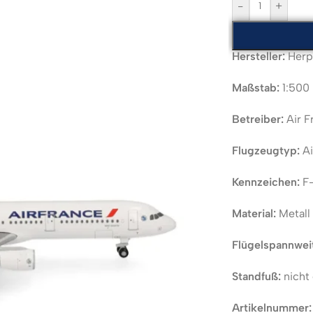
-
+
Hersteller:
Herp
Maßstab:
1:500
Betreiber:
Air F
Flugzeugtyp:
Ai
Kennzeichen:
F
Material:
Metall
Flügelspannwei
Standfuß:
nicht 
Artikelnummer