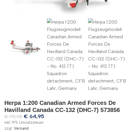
Herpa 1:200 Canadian Armed Forces De
Havilland Canada CC-132 (DHC-7) 573856
€
64,95
€
79,95
inkl 19% Umsatzsteuer
zzgl.
Versand