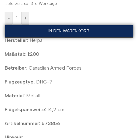
Lieferzeit: ca. 3-6 Werktage
-
+
IN DEN WARENKORB
Hersteller:
Herpa
Maßstab:
1:200
Betreiber:
Canadian Armed Forces
Flugzeugtyp:
DHC-7
Material:
Metall
Flügelspannweite:
14,2 cm
Artikelnummer: 573856
Hinweis: