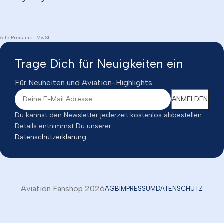
Alle Preis inkl. MwSt
Trage Dich für Neuigkeiten ein
Für Neuheiten und Aviation-Highlights
Du kannst den Newsletter jederzeit kostenlos abbestellen.
Details entnimmst Du unserer
Datenschutzerklärung
.
Aviation Fanshop 2026
AGB
IMPRESSUM
DATENSCHUTZ