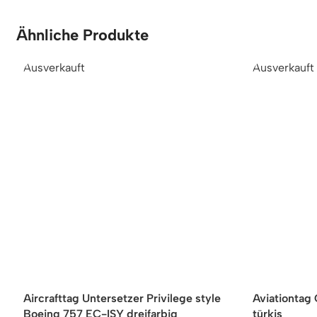
Ähnliche Produkte
Ausverkauft
Ausverkauft
Aircrafttag Untersetzer Privilege style
Aviationtag
Boeing 757 EC-ISY dreifarbig
türkis