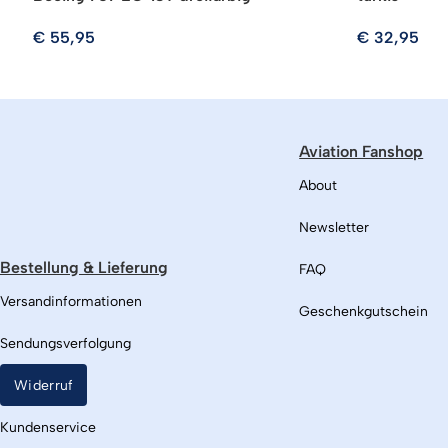
€
55,95
€
32,95
Aviation Fanshop
About
Newsletter
Bestellung & Lieferung
FAQ
Versandinformationen
Geschenkgutschein
Sendungsverfolgung
Widerruf
Kundenservice