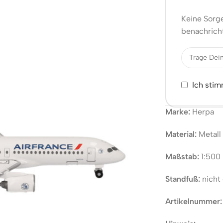
Keine Sorge
benachricht
Ich sti
Marke:
Herpa
Material:
Metall
Maßstab:
1:500
Standfuß:
nicht 
Artikelnummer