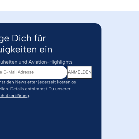
ge Dich für
igkeiten ein
uheiten und Aviation-Highlights
st den Newsletter jederzeit kostenlos
ellen. Details entnimmst Du unserer
chutzerklärung
.