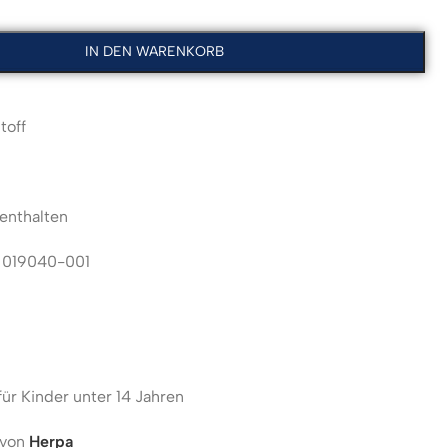
IN DEN WARENKORB
toff
enthalten
:
019040-001
für Kinder unter 14 Jahren
 von
Herpa