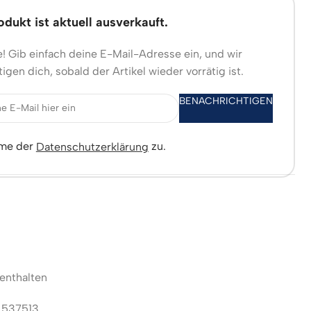
dukt ist aktuell ausverkauft.
! Gib einfach deine E-Mail-Adresse ein, und wir
igen dich, sobald der Artikel wieder vorrätig ist.
BENACHRICHTIGEN
mme der
zu.
Datenschutzerklärung
enthalten
:
537513