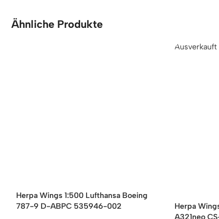
Ähnliche Produkte
Ausverkauft
Herpa Wings 1:500 Lufthansa Boeing
787-9 D-ABPC 535946-002
Herpa Wings
A321neo C