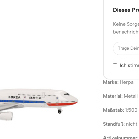
Dieses Pro
Keine Sorge
benachricht
Ich sti
Marke:
Herpa
Material:
Metall
Maßstab:
1:500
Standfuß:
nicht 
Artikelnummer