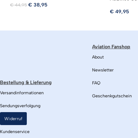
€
38,95
€
44,95
€
49,95
Aviation Fanshop
About
Newsletter
Bestellung & Lieferung
FAQ
Versandinformationen
Geschenkgutschein
Sendungsverfolgung
Widerruf
Kundenservice