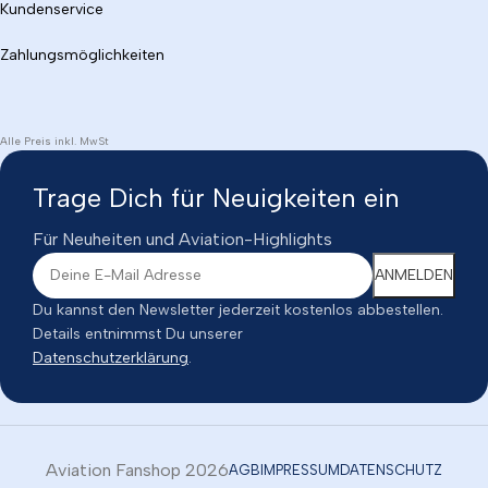
Kundenservice
Zahlungsmöglichkeiten
Alle Preis inkl. MwSt
Trage Dich für Neuigkeiten ein
Für Neuheiten und Aviation-Highlights
Du kannst den Newsletter jederzeit kostenlos abbestellen.
Details entnimmst Du unserer
Datenschutzerklärung
.
Aviation Fanshop 2026
AGB
IMPRESSUM
DATENSCHUTZ