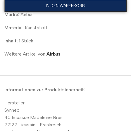
IN DEN WARENKORB
Marke:
Airbus
Material:
Kunststoff
Inhalt:
1 Stück
Weitere Artikel von
Airbus
Informationen zur Produktsicherheit:
Hersteller:
Synneo
40 Impasse Madeleine Brès
77127 Lieusaint, Frankreich