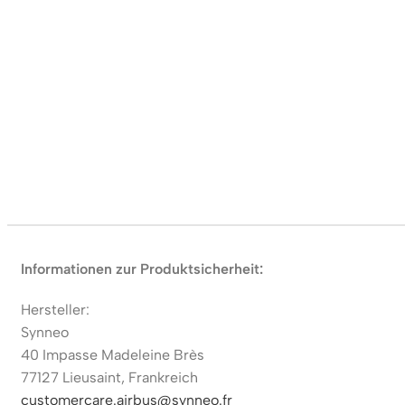
Informationen zur Produktsicherheit:
Hersteller:
Synneo
40 Impasse Madeleine Brès
77127 Lieusaint, Frankreich
customercare.airbus@synneo.fr