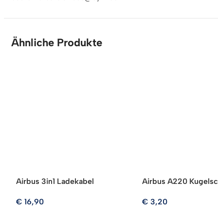
Ähnliche Produkte
Airbus 3in1 Ladekabel
Airbus A220 Kugelsc
€
16,90
€
3,20