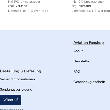
inkl 19% Umsatzsteuer
inkl 19% Umsatzsteuer
zzgl.
Versand
zzgl.
Versand
Lieferzeit: ca. 1-3 Werktage
Lieferzeit: ca. 1-3 Werkta
Aviation Fanshop
About
Newsletter
Bestellung & Lieferung
FAQ
Versandinformationen
Geschenkgutschein
Sendungsverfolgung
Widerruf