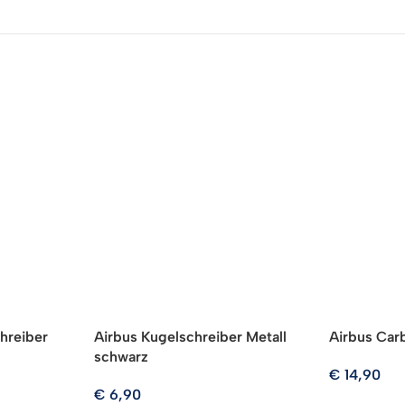
hreiber
Airbus Kugelschreiber Metall
Airbus Car
schwarz
€
14,90
€
6,90