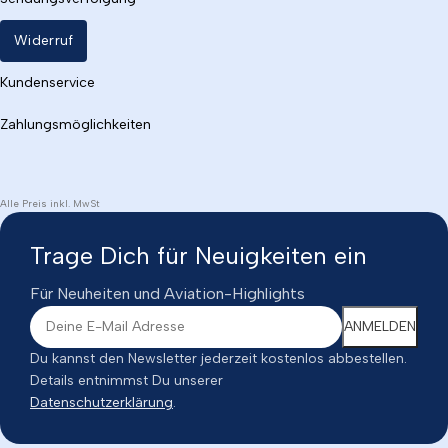
Widerruf
Kundenservice
Zahlungsmöglichkeiten
Alle Preis inkl. MwSt
Trage Dich für Neuigkeiten ein
Für Neuheiten und Aviation-Highlights
Du kannst den Newsletter jederzeit kostenlos abbestellen.
Details entnimmst Du unserer
Datenschutzerklärung
.