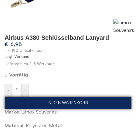
Airbus A380 Schlüsselband Lanyard
€
6,95
inkl 19% Umsatzsteuer
zzgl.
Versand
Lieferzeit: ca. 1-3 Werktage
Vorrätig
-
+
IN DEN WARENKORB
Marke:
Limox Souvenirs
Material:
Polyester, Metall