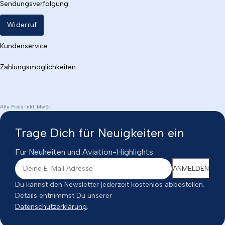
Sendungsverfolgung
Widerruf
Kundenservice
Zahlungsmöglichkeiten
Alle Preis inkl. MwSt
Trage Dich für Neuigkeiten ein
Für Neuheiten und Aviation-Highlights
Du kannst den Newsletter jederzeit kostenlos abbestellen.
Details entnimmst Du unserer
Datenschutzerklärung
.