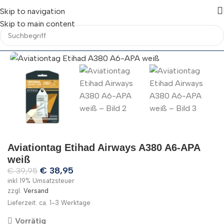
Skip to navigation
Skip to main content
Aviationtag Etihad Airways A380 A6-APA
weiß
€
38,95
€
39,95
inkl 19% Umsatzsteuer
zzgl.
Versand
Lieferzeit: ca. 1-3 Werktage
Vorrätig