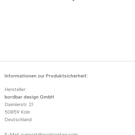
Informationen zur Produktsicherheit:
Hersteller:
bordbar design GmbH
Daimlerstr. 21
50859 Köln
Deutschland
E-Mail: support@aviationtag.com