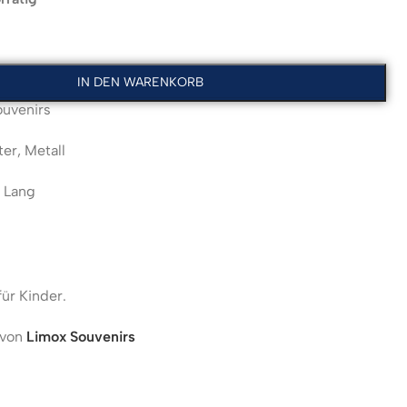
IN DEN WARENKORB
uvenirs
er, Metall
 Lang
für Kinder.
 von
Limox Souvenirs