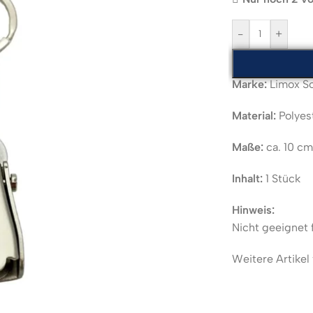
-
+
Marke:
Limox So
Material:
Polyest
Maße:
ca. 10 cm
Inhalt:
1 Stück
Hinweis:
Nicht geeignet 
Weitere Artikel