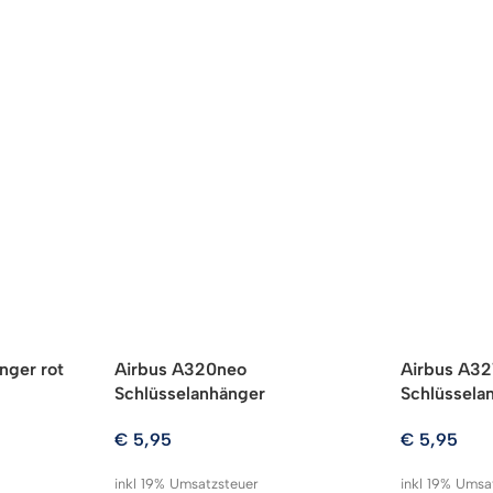
nger rot
Airbus A320neo
Airbus A32
Schlüsselanhänger
Schlüssela
€
5,95
€
5,95
inkl 19% Umsatzsteuer
inkl 19% Umsa