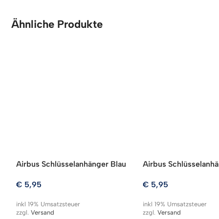
Ähnliche Produkte
Airbus Schlüsselanhänger Blau
Airbus Schlüsselanhä
€
5,95
€
5,95
inkl 19% Umsatzsteuer
inkl 19% Umsatzsteuer
zzgl.
Versand
zzgl.
Versand