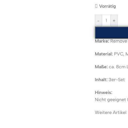
Vorrätig
-
+
Marke:
Remove B
Material:
PVC, M
Maße:
ca. 8cm 
Inhalt:
3er-Set
Hinweis:
Nicht geeignet 
Weitere Artikel