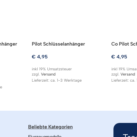
anhänger
Pilot Schlüsselanhänger
Co Pilot S
€
4,95
€
4,95
inkl 19% Umsatzsteuer
inkl 19% Umsa
zzgl.
Versand
zzgl.
Versand
Lieferzeit: ca. 1-3 Werktage
Lieferzeit: ca
ge
Beliebte Kategorien
Flugzeugmodelle