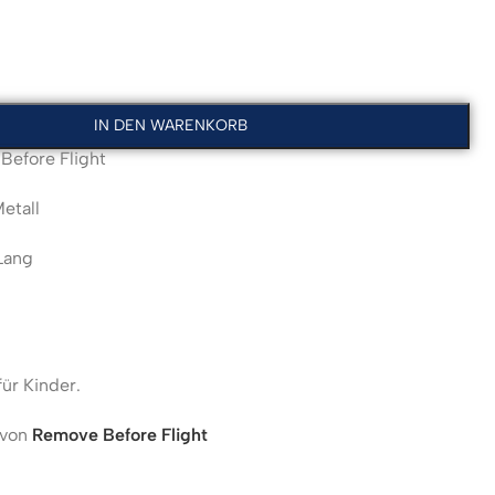
IN DEN WARENKORB
efore Flight
etall
Lang
für Kinder.
 von
Remove Before Flight