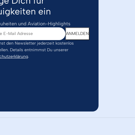
ge Dich für
igkeiten ein
uheiten und Aviation-Highlights
st den Newsletter jederzeit kostenlos
ellen. Details entnimmst Du unserer
chutzerklärung
.