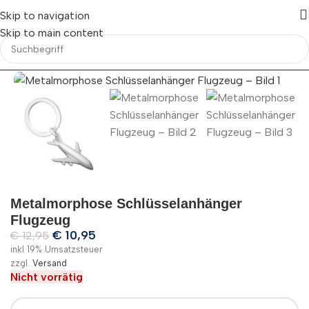
Skip to navigation
Skip to main content
Metalmorphose Schlüsselanhänger
Flugzeug
€
10,95
€
12,95
inkl 19% Umsatzsteuer
zzgl.
Versand
Nicht vorrätig