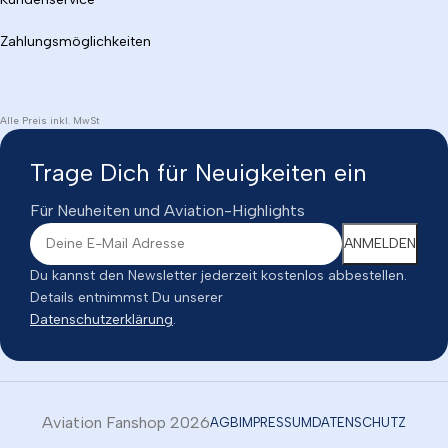
Zahlungsmöglichkeiten
Alle Preis inkl. MwSt
Trage Dich für Neuigkeiten ein
Für Neuheiten und Aviation-Highlights
Du kannst den Newsletter jederzeit kostenlos abbestellen.
Details entnimmst Du unserer
Datenschutzerklärung
.
Aviation Fanshop 2026
AGB
IMPRESSUM
DATENSCHUTZ