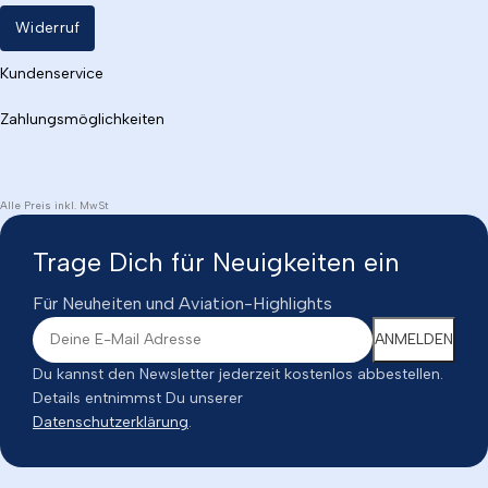
Widerruf
Kundenservice
Zahlungsmöglichkeiten
Alle Preis inkl. MwSt
Trage Dich für Neuigkeiten ein
Für Neuheiten und Aviation-Highlights
Du kannst den Newsletter jederzeit kostenlos abbestellen.
Details entnimmst Du unserer
Datenschutzerklärung
.