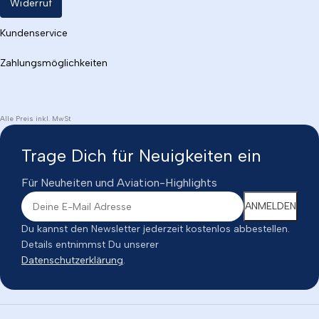
Widerruf
Kundenservice
Zahlungsmöglichkeiten
Alle Preis inkl. MwSt
Trage Dich für Neuigkeiten ein
Für Neuheiten und Aviation-Highlights
Du kannst den Newsletter jederzeit kostenlos abbestellen.
Details entnimmst Du unserer
Datenschutzerklärung
.