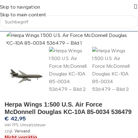
Skip to navigation
Skip to main content
Herpa Wings 1:500 U.S. Air Force
McDonnell Douglas KC-10A 85-0034 536479
€
42,95
inkl 19% Umsatzsteuer
zzgl.
Versand
Nicht vorrätig