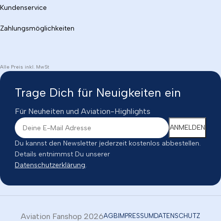
Kundenservice
Zahlungsmöglichkeiten
Alle Preis inkl. MwSt
Trage Dich für Neuigkeiten ein
Für Neuheiten und Aviation-Highlights
Du kannst den Newsletter jederzeit kostenlos abbestellen.
Details entnimmst Du unserer
Datenschutzerklärung
.
Aviation Fanshop 2026
AGB
IMPRESSUM
DATENSCHUTZ