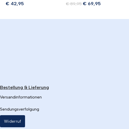
€
42,95
€
69,95
€
89,95
Bestellung & Lieferung
Versandinformationen
Sendungsverfolgung
Widerruf