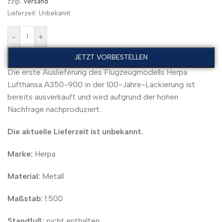
zzgl.
Versand
Lieferzeit: Unbekannt
-
+
JETZT VORBESTELLEN
Die erste Auslieferung des Flugzeugmodells Herpa
Lufthansa A350-900 in der 100-Jahre-Lackierung ist
bereits ausverkauft und wird aufgrund der hohen
Nachfrage nachproduziert.
Die aktuelle Lieferzeit ist unbekannt.
Marke:
Herpa
Material:
Metall
Maßstab:
1:500
Standfuß:
nicht enthalten