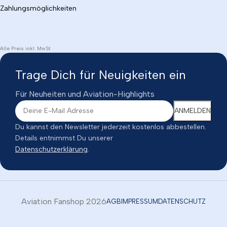
Zahlungsmöglichkeiten
Alle Preis inkl. MwSt
Trage Dich für Neuigkeiten ein
Für Neuheiten und Aviation-Highlights
Du kannst den Newsletter jederzeit kostenlos abbestellen.
Details entnimmst Du unserer
Datenschutzerklärung
.
Aviation Fanshop 2026
AGB
IMPRESSUM
DATENSCHUTZ