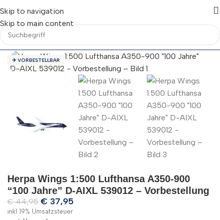
Skip to navigation
Skip to main content
✈ VORBESTELLBAR
Herpa Wings 1:500 Lufthansa A350-900
“100 Jahre” D-AIXL 539012 – Vorbestellung
€
37,95
€
44,95
inkl 19% Umsatzsteuer