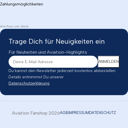
Zahlungsmöglichkeiten
Alle Preis inkl. MwSt
Trage Dich für Neuigkeiten ein
Für Neuheiten und Aviation-Highlights
Du kannst den Newsletter jederzeit kostenlos abbestellen.
Details entnimmst Du unserer
Datenschutzerklärung
.
Aviation Fanshop 2026
AGB
IMPRESSUM
DATENSCHUTZ