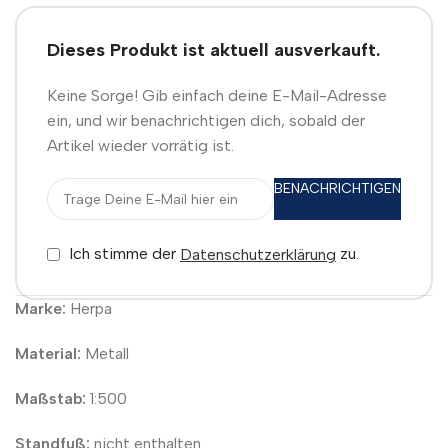
Dieses Produkt ist aktuell ausverkauft.
Keine Sorge! Gib einfach deine E-Mail-Adresse
ein, und wir benachrichtigen dich, sobald der
Artikel wieder vorrätig ist.
BENACHRICHTIGEN
Ich stimme der
zu.
Datenschutzerklärung
Marke:
Herpa
Material:
Metall
Maßstab:
1:500
Standfuß:
nicht enthalten