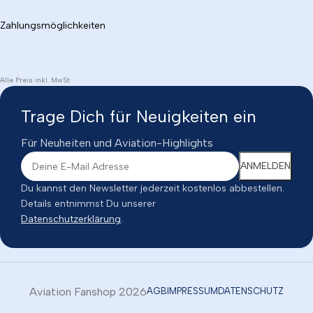
Zahlungsmöglichkeiten
Alle Preis inkl. MwSt
Trage Dich für Neuigkeiten ein
Für Neuheiten und Aviation-Highlights
Du kannst den Newsletter jederzeit kostenlos abbestellen.
Details entnimmst Du unserer
Datenschutzerklärung
.
Aviation Fanshop 2026
AGB
IMPRESSUM
DATENSCHUTZ