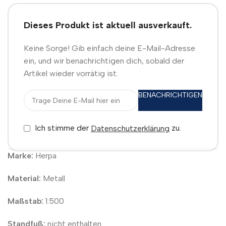
Dieses Produkt ist aktuell ausverkauft.
Keine Sorge! Gib einfach deine E-Mail-Adresse
ein, und wir benachrichtigen dich, sobald der
Artikel wieder vorrätig ist.
BENACHRICHTIGEN
Ich stimme der
zu.
Datenschutzerklärung
Marke:
Herpa
Material:
Metall
Maßstab:
1:500
Standfuß:
nicht enthalten