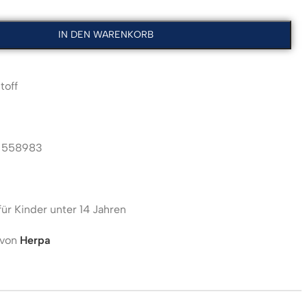
IN DEN WARENKORB
toff
558983
für Kinder unter 14 Jahren
 von
Herpa