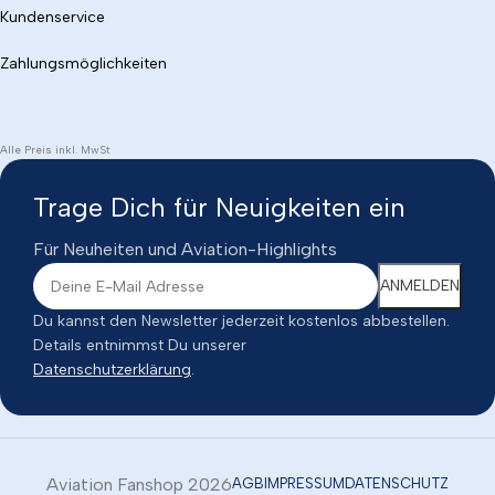
Kundenservice
Zahlungsmöglichkeiten
Alle Preis inkl. MwSt
Trage Dich für Neuigkeiten ein
Für Neuheiten und Aviation-Highlights
Du kannst den Newsletter jederzeit kostenlos abbestellen.
Details entnimmst Du unserer
Datenschutzerklärung
.
Aviation Fanshop 2026
AGB
IMPRESSUM
DATENSCHUTZ