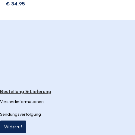
€
34,95
Bestellung & Lieferung
Versandinformationen
Sendungsverfolgung
Widerruf