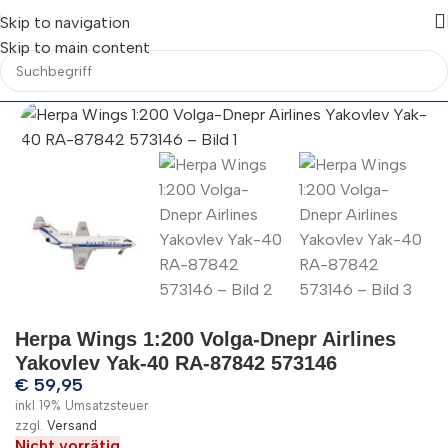
Skip to navigation
Skip to main content
Herpa Wings 1:200 Volga-Dnepr Airlines
Yakovlev Yak-40 RA-87842 573146
€
59,95
inkl 19% Umsatzsteuer
zzgl.
Versand
Nicht vorrätig