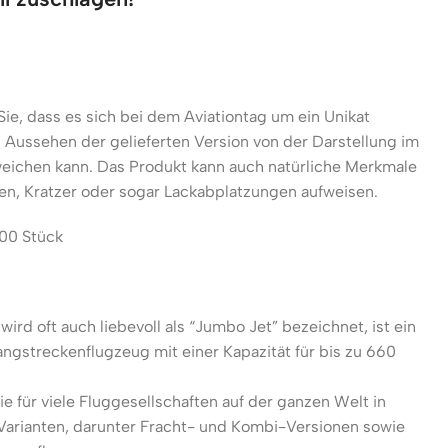
Sie, dass es sich bei dem Aviationtag um ein Unikat
 Aussehen der gelieferten Version von der Darstellung im
eichen kann. Das Produkt kann auch natürliche Merkmale
n, Kratzer oder sogar Lackabplatzungen aufweisen.
500 Stück
ird oft auch liebevoll als “Jumbo Jet” bezeichnet, ist ein
Langstreckenflugzeug mit einer Kapazität für bis zu 660
e für viele Fluggesellschaften auf der ganzen Welt in
Varianten, darunter Fracht- und Kombi-Versionen sowie