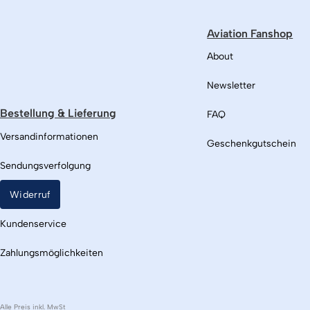
Aviation Fanshop
About
Newsletter
Bestellung & Lieferung
FAQ
Versandinformationen
Geschenkgutschein
Sendungsverfolgung
Widerruf
Kundenservice
Zahlungsmöglichkeiten
Alle Preis inkl. MwSt