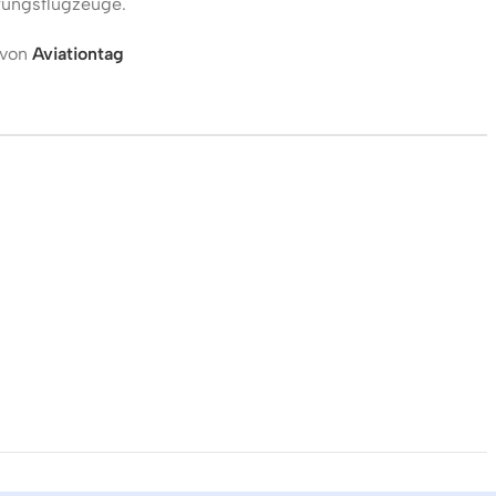
rungsflugzeuge.
 von
Aviationtag