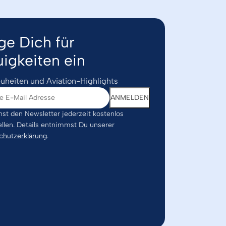
ge Dich für
igkeiten ein
uheiten und Aviation-Highlights
st den Newsletter jederzeit kostenlos
ellen. Details entnimmst Du unserer
chutzerklärung
.