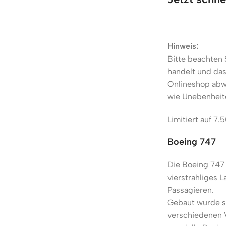
Hinweis:
Bitte beachten 
handelt und das
Onlineshop abw
wie Unebenheite
Limitiert auf 7.
Boeing 747
Die Boeing 747 w
vierstrahliges 
Passagieren.
Gebaut wurde si
verschiedenen 