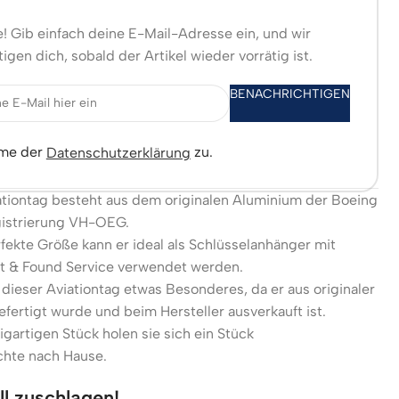
! Gib einfach deine E-Mail-Adresse ein, und wir
igen dich, sobald der Artikel wieder vorrätig ist.
BENACHRICHTIGEN
mme der
zu.
Datenschutzerklärung
tiontag besteht aus dem originalen Aluminium der Boeing
gistrierung VH-OEG.
fekte Größe kann er ideal als Schlüsselanhänger mit
st & Found Service verwendet werden.
 dieser Aviationtag etwas Besonderes, da er aus originaler
fertigt wurde und beim Hersteller ausverkauft ist.
igartigen Stück holen sie sich ein Stück
chte nach Hause.
ll zuschlagen!