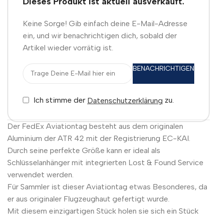
Dieses Produkt ist aktuell ausverkauft.
Keine Sorge! Gib einfach deine E-Mail-Adresse
ein, und wir benachrichtigen dich, sobald der
Artikel wieder vorrätig ist.
BENACHRICHTIGEN
Ich stimme der
zu.
Datenschutzerklärung
Der FedEx Aviationtag besteht aus dem originalen
Aluminium der ATR 42 mit der Registrierung EC-KAI.
Durch seine perfekte Größe kann er ideal als
Schlüsselanhänger mit integrierten Lost & Found Service
verwendet werden.
Für Sammler ist dieser Aviationtag etwas Besonderes, da
er aus originaler Flugzeughaut gefertigt wurde.
Mit diesem einzigartigen Stück holen sie sich ein Stück