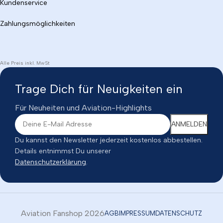
Kundenservice
Zahlungsmöglichkeiten
Alle Preis inkl. MwSt
Trage Dich für Neuigkeiten ein
Für Neuheiten und Aviation-Highlights
Du kannst den Newsletter jederzeit kostenlos abbestellen.
Details entnimmst Du unserer
Datenschutzerklärung
.
Aviation Fanshop 2026
AGB
IMPRESSUM
DATENSCHUTZ