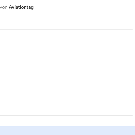
 von
Aviationtag