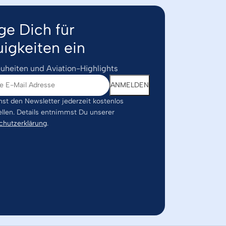
ge Dich für
igkeiten ein
uheiten und Aviation-Highlights
st den Newsletter jederzeit kostenlos
ellen. Details entnimmst Du unserer
chutzerklärung
.