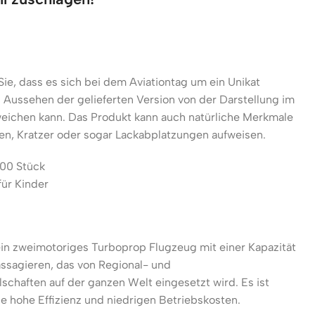
Sie, dass es sich bei dem Aviationtag um ein Unikat
 Aussehen der gelieferten Version von der Darstellung im
eichen kann. Das Produkt kann auch natürliche Merkmale
n, Kratzer oder sogar Lackabplatzungen aufweisen.
500 Stück
für Kinder
ein zweimotoriges Turboprop Flugzeug mit einer Kapazität
assagieren, das von Regional- und
lschaften auf der ganzen Welt eingesetzt wird. Es ist
ne hohe Effizienz und niedrigen Betriebskosten.