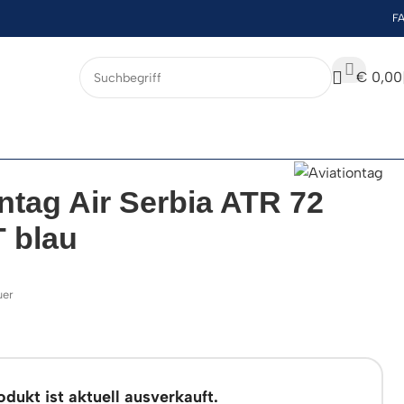
F
€
0,00
ntag Air Serbia ATR 72
 blau
uer
dukt ist aktuell ausverkauft.