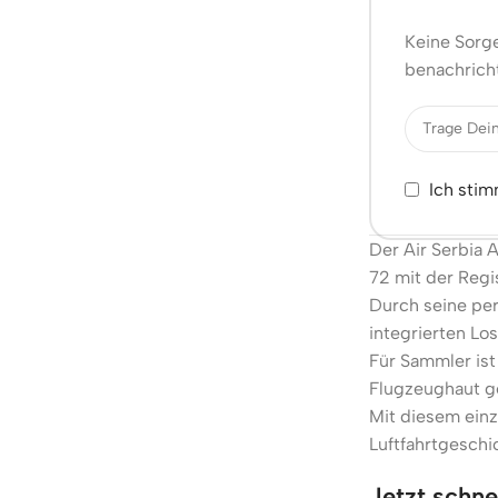
Keine Sorge
benachricht
Ich sti
Der Air Serbia 
72 mit der Regi
Durch seine per
integrierten Lo
Für Sammler ist
Flugzeughaut ge
Mit diesem einz
Luftfahrtgeschi
Jetzt schne