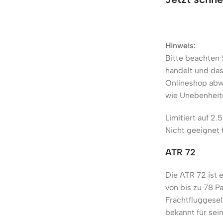
Hinweis:
Bitte beachten 
handelt und das
Onlineshop abw
wie Unebenheite
Limitiert auf 2.
Nicht geeignet 
ATR 72
Die ATR 72 ist 
von bis zu 78 P
Frachtfluggesel
bekannt für sei