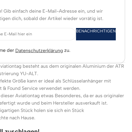
! Gib einfach deine E-Mail-Adresse ein, und wir
igen dich, sobald der Artikel wieder vorrätig ist.
BENACHRICHTIGEN
mme der
zu.
Datenschutzerklärung
Aviationtag besteht aus dem originalen Aluminium der ATR
strierung YU-ALT.
fekte Größe kann er ideal als Schlüsselanhänger mit
st & Found Service verwendet werden.
 dieser Aviationtag etwas Besonderes, da er aus originaler
fertigt wurde und beim Hersteller ausverkauft ist.
igartigen Stück holen sie sich ein Stück
chte nach Hause.
ll zuschlagen!