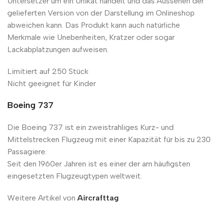
Untersetzer um ein Unikat handelt und das Aussehen der
gelieferten Version von der Darstellung im Onlineshop
abweichen kann. Das Produkt kann auch natürliche
Merkmale wie Unebenheiten, Kratzer oder sogar
Lackabplatzungen aufweisen.
Limitiert auf 250 Stück
Nicht geeignet für Kinder
Boeing 737
Die Boeing 737 ist ein zweistrahliges Kurz- und
Mittelstrecken Flugzeug mit einer Kapazität für bis zu 230
Passagiere.
Seit den 1960er Jahren ist es einer der am häufigsten
eingesetzten Flugzeugtypen weltweit.
Weitere Artikel von
Aircrafttag