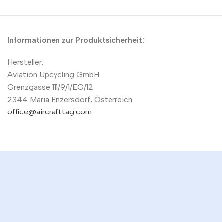
Informationen zur Produktsicherheit:
Hersteller:
Aviation Upcycling GmbH
Grenzgasse 111/9/1/EG/12
2344 Maria Enzersdorf, Österreich
office@aircrafttag.com