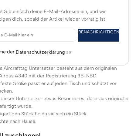
! Gib einfach deine E-Mail-Adresse ein, und wir
igen dich, sobald der Artikel wieder vorrätig ist.
BENACHRICHTIGEN
mme der
zu.
Datenschutzerklärung
us Aircrafttag Untersetzer besteht aus dem originalen
Airbus A340 mit der Registrierung 3B-NBD.
fekte Größe passt er auf jeden Tisch und schützt vor
ecken.
 dieser Untersetzer etwas Besonderes, da er aus originaler
fertigt wurde.
igartigen Stück holen sie sich ein Stück
chte nach Hause.
ll zuschlagen!