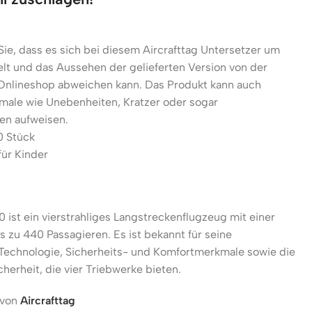
Sie, dass es sich bei diesem Aircrafttag Untersetzer um
elt und das Aussehen der gelieferten Version von der
 Onlineshop abweichen kann. Das Produkt kann auch
male wie Unebenheiten, Kratzer oder sogar
en aufweisen.
0 Stück
für Kinder
 ist ein vierstrahliges Langstreckenflugzeug mit einer
s zu 440 Passagieren. Es ist bekannt für seine
e Technologie, Sicherheits- und Komfortmerkmale sowie die
herheit, die vier Triebwerke bieten.
 von
Aircrafttag