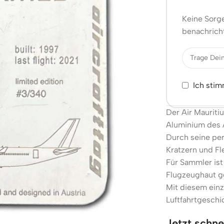
Keine Sorge
benachricht
Ich sti
Der Air Mauriti
Aluminium des 
Durch seine per
Kratzern und Fl
Für Sammler ist
Flugzeughaut ge
Mit diesem einz
Luftfahrtgeschi
Jetzt schne