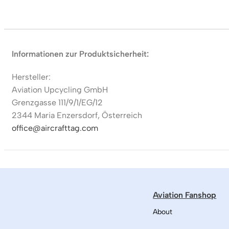
Informationen zur Produktsicherheit:
Hersteller:
Aviation Upcycling GmbH
Grenzgasse 111/9/1/EG/12
2344 Maria Enzersdorf, Österreich
office@aircrafttag.com
Aviation Fanshop
About