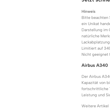
Hinweis
Bitte beachten 
ein Unikat hand
Darstellung im
natürliche Merk
Lackabplatzung
Limitiert auf 34
Nicht geeignet 
Airbus A340
Der Airbus A340
Kapazität von bi
fortschrittlich
Leistung und Sic
Weitere Artikel