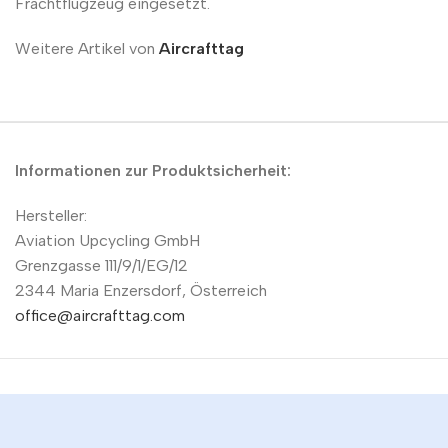
Frachtflugzeug eingesetzt.
Weitere Artikel von
Aircrafttag
Informationen zur Produktsicherheit:
Hersteller:
Aviation Upcycling GmbH
Grenzgasse 111/9/1/EG/12
2344 Maria Enzersdorf, Österreich
office@aircrafttag.com