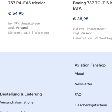
757 P4-EAS tricolor
Boeing 737 TC-TJS l
IATA
€
54,95
€
38,95
inkl 19% Umsatzsteuer
zzgl.
Versand
inkl 19% Umsatzsteuer
Lieferzeit: ca. 1-3 Werktage
zzgl.
Versand
Lieferzeit: ca. 1-3 Werkta
Aviation Fanshop
About
Newsletter
Bestellung & Lieferung
FAQ
Versandinformationen
Geschenkgutschein