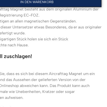
IN DEN WARENKORB
rafttag Magnet besteht aus dem originalen Aluminium der
Registrierung EC-FOZ.
stigen an allen magnetischen Gegenständen.
 dieser Untersetzer etwas Besonderes, da er aus originaler
fertigt wurde.
igartigen Stück holen sie sich ein Stück
chte nach Hause.
ll zuschlagen!
Sie, dass es sich bei diesem Aircrafttag Magnet um ein
und das Aussehen der gelieferten Version von der
 Onlineshop abweichen kann. Das Produkt kann auch
male wie Unebenheiten, Kratzer oder sogar
en aufweisen.