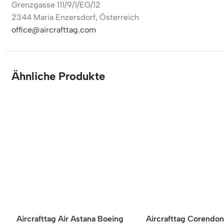
Grenzgasse 111/9/1/EG/12
2344 Maria Enzersdorf, Österreich
office@aircrafttag.com
Ähnliche Produkte
Aircrafttag Air Astana Boeing
Aircrafttag Corendon 