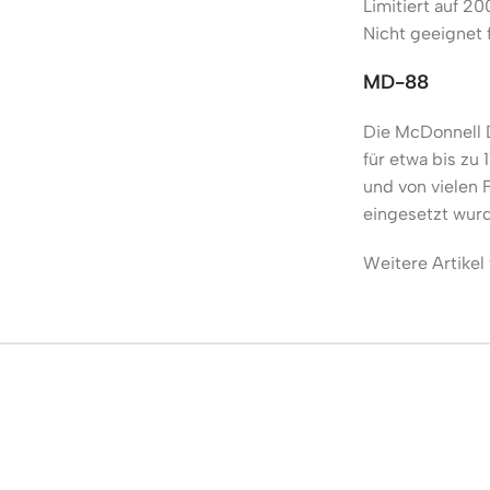
Limitiert auf 20
Nicht geeignet 
MD-88
Die McDonnell 
für etwa bis zu
und von vielen 
eingesetzt wur
Weitere Artikel