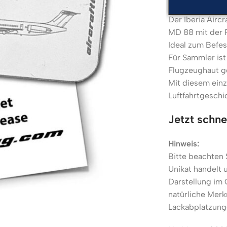
Der Iberia Airc
MD 88 mit der 
Ideal zum Befe
Für Sammler ist
Flugzeughaut ge
Mit diesem einz
Luftfahrtgeschi
Jetzt schne
Hinweis:
Bitte beachten 
Unikat handelt 
Darstellung im
natürliche Merk
Lackabplatzung