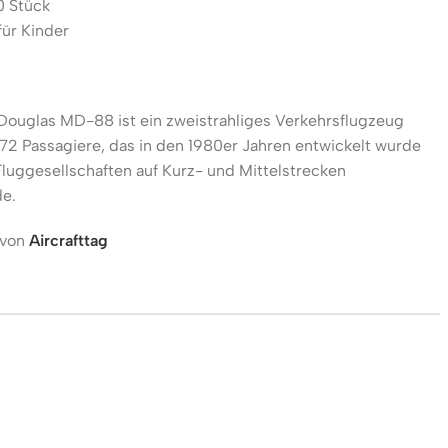
0 Stück
für Kinder
Douglas MD-88 ist ein zweistrahliges Verkehrsflugzeug
 172 Passagiere, das in den 1980er Jahren entwickelt wurde
Fluggesellschaften auf Kurz- und Mittelstrecken
de.
 von
Aircrafttag