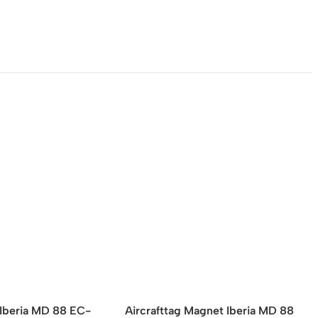
 Iberia MD 88 EC-
Aircrafttag Magnet Iberia MD 88
A