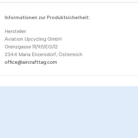
Informationen zur Produktsicherheit:
Hersteller:
Aviation Upcycling GmbH
Grenzgasse 111/9/1/EG/12
2344 Maria Enzersdorf, Österreich
office@aircrafttag.com