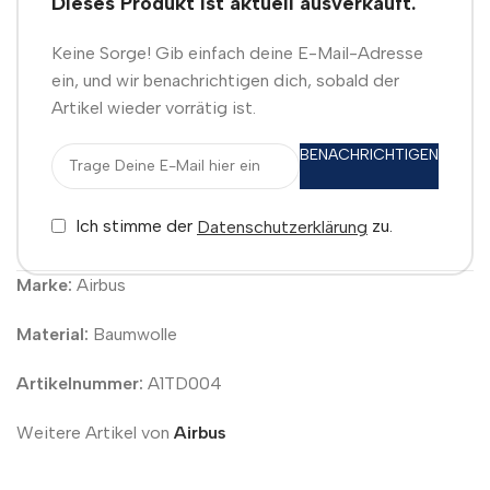
Dieses Produkt ist aktuell ausverkauft.
Keine Sorge! Gib einfach deine E-Mail-Adresse
ein, und wir benachrichtigen dich, sobald der
Artikel wieder vorrätig ist.
BENACHRICHTIGEN
Ich stimme der
zu.
Datenschutzerklärung
Marke:
Airbus
Material:
Baumwolle
Artikelnummer:
A1TD004
Weitere Artikel von
Airbus