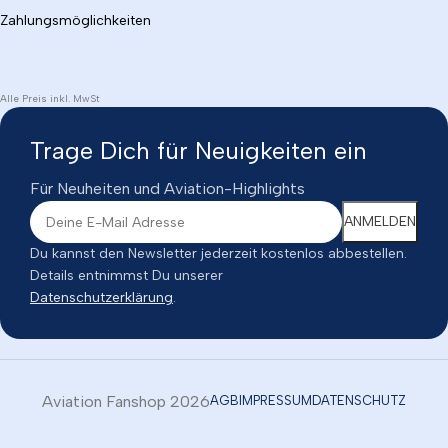
Zahlungsmöglichkeiten
Alle Preis inkl. MwSt
Trage Dich für Neuigkeiten ein
Für Neuheiten und Aviation-Highlights
Du kannst den Newsletter jederzeit kostenlos abbestellen.
Details entnimmst Du unserer
Datenschutzerklärung
.
Aviation Fanshop 2026
AGB
IMPRESSUM
DATENSCHUTZ