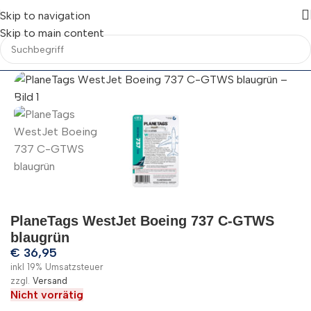
Skip to navigation
Skip to main content
PlaneTags WestJet Boeing 737 C-GTWS
blaugrün
€
36,95
inkl 19% Umsatzsteuer
zzgl.
Versand
Nicht vorrätig