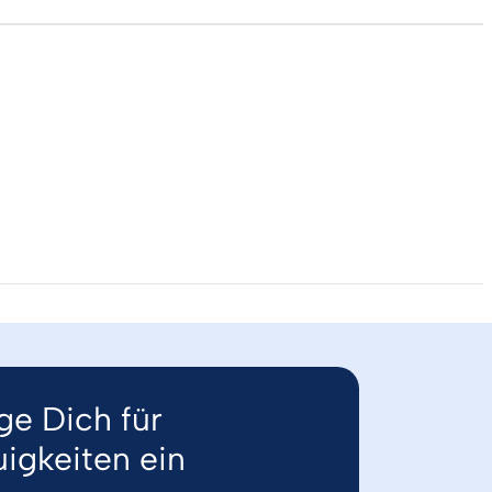
ge Dich für
igkeiten ein