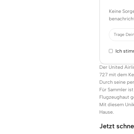
Keine Sorge
benachricht
Ich sti
Der United Airl
727 mit dem Ke
Durch seine per
Für Sammler ist
Flugzeughaut ge
Mit diesem Unik
Hause.
Jetzt schnel