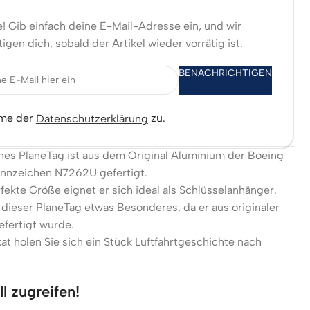
! Gib einfach deine E-Mail-Adresse ein, und wir
igen dich, sobald der Artikel wieder vorrätig ist.
BENACHRICHTIGEN
mme der
zu.
Datenschutzerklärung
ines PlaneTag ist aus dem Original Aluminium der Boeing
nnzeichen N7262U gefertigt.
fekte Größe eignet er sich ideal als Schlüsselanhänger.
 dieser PlaneTag etwas Besonderes, da er aus originaler
fertigt wurde.
at holen Sie sich ein Stück Luftfahrtgeschichte nach
l zugreifen!