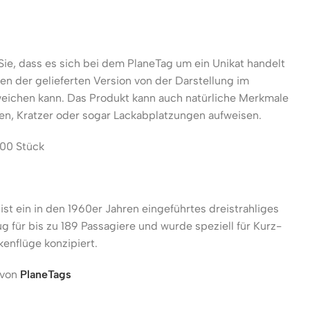
Sie, dass es sich bei dem PlaneTag um ein Unikat handelt
n der gelieferten Version von der Darstellung im
eichen kann. Das Produkt kann auch natürliche Merkmale
n, Kratzer oder sogar Lackabplatzungen aufweisen.
500 Stück
ist ein in den 1960er Jahren eingeführtes dreistrahliges
g für bis zu 189 Passagiere und wurde speziell für Kurz-
kenflüge konzipiert.
 von
PlaneTags