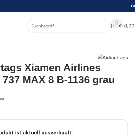
F
€
0,00
rtags Xiamen Airlines
 737 MAX 8 B-1136 grau
uer
dukt ist aktuell ausverkauft.