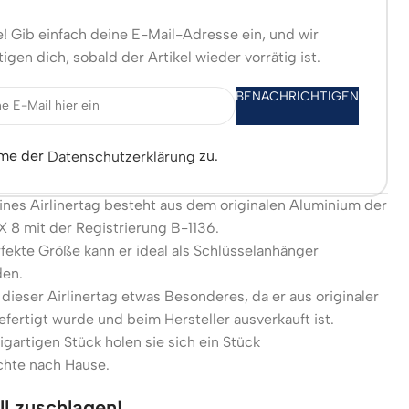
! Gib einfach deine E-Mail-Adresse ein, und wir
igen dich, sobald der Artikel wieder vorrätig ist.
BENACHRICHTIGEN
mme der
zu.
Datenschutzerklärung
ines Airlinertag besteht aus dem originalen Aluminium der
8 mit der Registrierung B-1136.
fekte Größe kann er ideal als Schlüsselanhänger
en.
 dieser Airlinertag etwas Besonderes, da er aus originaler
fertigt wurde und beim Hersteller ausverkauft ist.
igartigen Stück holen sie sich ein Stück
chte nach Hause.
ll zuschlagen!