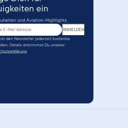
igkeiten ein
uheiten und Aviation-Highlights
st den Newsletter jederzeit kostenlos
ellen. Details entnimmst Du unserer
chutzerklärung
.