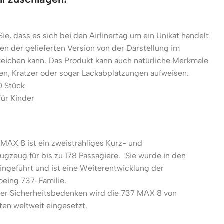
ie, dass es sich bei den Airlinertag um ein Unikat handelt
n der gelieferten Version von der Darstellung im
eichen kann. Das Produkt kann auch natürliche Merkmale
n, Kratzer oder sogar Lackabplatzungen aufweisen.
0 Stück
für Kinder
MAX 8 ist ein zweistrahliges Kurz- und
lugzeug für bis zu 178 Passagiere. Sie wurde in den
ingeführt und ist eine Weiterentwicklung der
oeing 737-Familie.
her Sicherheitsbedenken wird die 737 MAX 8 von
ten weltweit eingesetzt.