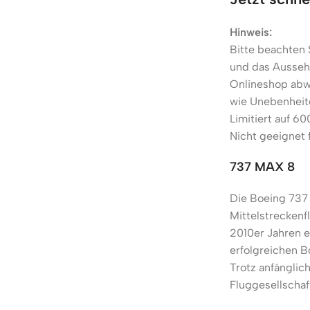
Hinweis:
Bitte beachten S
und das Aussehe
Onlineshop abw
wie Unebenheite
Limitiert auf 60
Nicht geeignet 
737 MAX 8
Die Boeing 737 
Mittelstreckenf
2010er Jahren e
erfolgreichen B
Trotz anfänglic
Fluggesellschaf